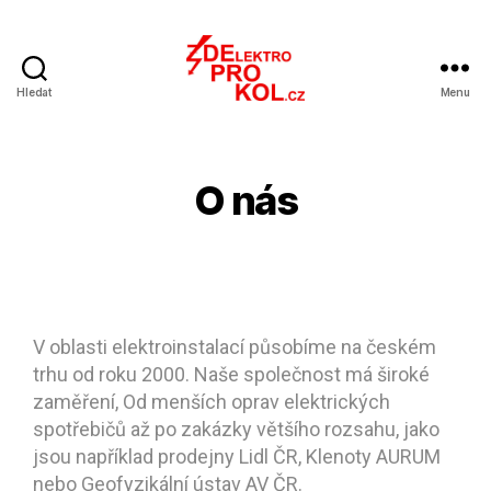
Hledat
Menu
O nás
V oblasti elektroinstalací působíme na českém
trhu od roku 2000. Naše společnost má široké
zaměření, Od menších oprav elektrických
spotřebičů až po zakázky většího rozsahu, jako
jsou například prodejny Lidl ČR, Klenoty AURUM
nebo Geofyzikální ústav AV ČR.