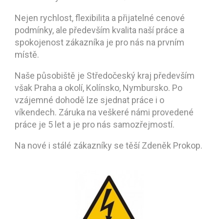
Nejen rychlost, flexibilita a přijatelné cenové
podmínky, ale především kvalita naší práce a
spokojenost zákazníka je pro nás na prvním
místě.
Naše působiště je Středočeský kraj především
však Praha a okolí, Kolínsko, Nymbursko. Po
vzájemné dohodě lze sjednat práce i o
víkendech. Záruka na veškeré námi provedené
práce je 5 let a je pro nás samozřejmostí.
Na nové i stálé zákazníky se těší Zdeněk Prokop.